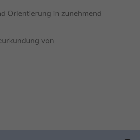
nd Orientierung in zunehmend
Beurkundung von