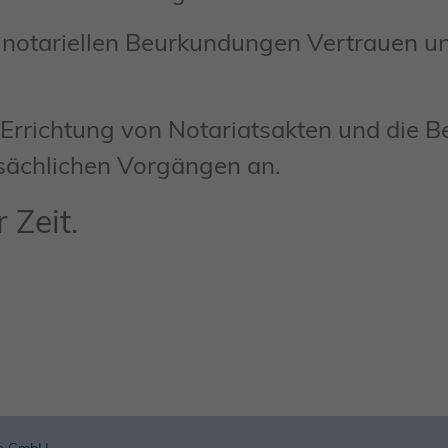
 notariellen Beurkundungen Vertrauen u
 Errichtung von Notariatsakten und die 
ächlichen Vorgängen an.
 Zeit.