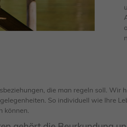
htsbeziehungen, die man regeln soll. Wir 
ngelegenheiten.
So individuell wie Ihre L
en können.