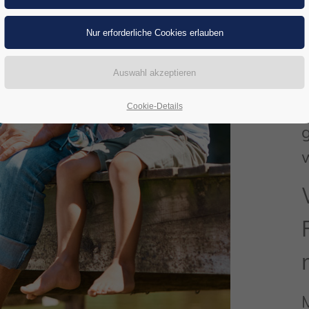
p
Cookie-Details